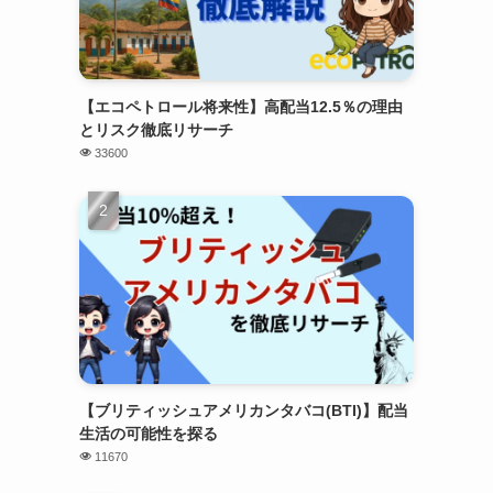
【エコペトロール将来性】高配当12.5％の理由
とリスク徹底リサーチ
33600
【ブリティッシュアメリカンタバコ(BTI)】配当
生活の可能性を探る
11670