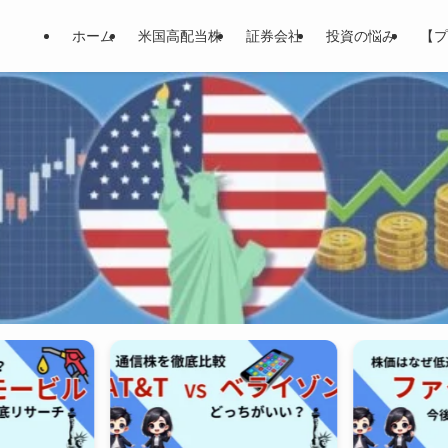
ホーム
米国高配当株
証券会社
投資の悩み
【プ