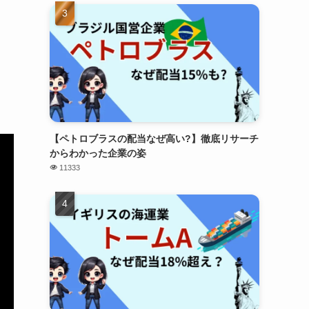
【ペトロブラスの配当なぜ高い?】徹底リサーチ
からわかった企業の姿
11333