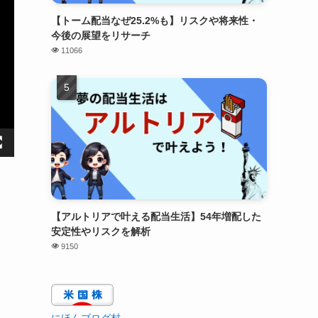
【トーム配当なぜ25.2%も】リスクや将来性・
今後の展望をリサーチ
11066
【アルトリアで叶える配当生活】54年増配した
安定性やリスクを解析
9150
にほんブログ村